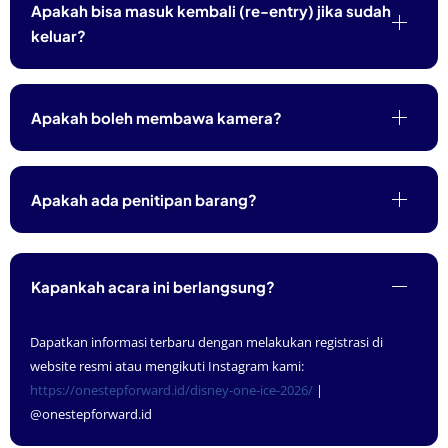
Apakah bisa masuk kembali (re-entry) jika sudah
keluar?
Apakah boleh membawa kamera?
Apakah ada penitipan barang?
Kapankah acara ini berlangsung?
Dapatkan informasi terbaru dengan melakukan registrasi di
website resmi atau mengikuti Instagram kami:
https://onestepforward.id/disney-one-ice-2026/
|
@onestepforward.id