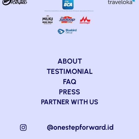
ABOUT
TESTIMONIAL
FAQ
PRESS
PARTNER WITH US
@onestepforward.id