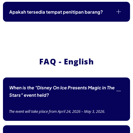
Apakah tersedia tempat penitipan barang?
FAQ - English
When is the "Disney On Ice Presents Magic in The
Stars" event held?
The event will take place from April 24, 2026 – May 3, 2026.