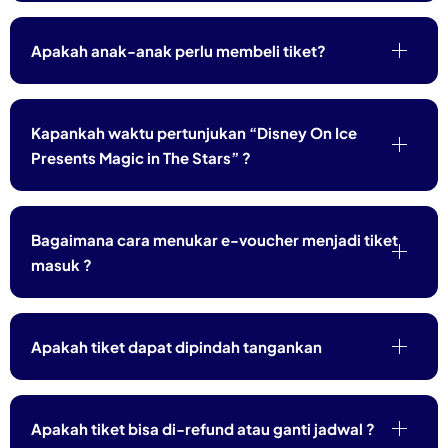
Apakah anak-anak perlu membeli tiket?
Kapankah waktu pertunjukan “Disney On Ice
Presents Magic in The Stars” ?
Bagaimana cara menukar e-voucher menjadi tiket
masuk ?
Apakah tiket dapat dipindah tangankan
Apakah tiket bisa di-refund atau ganti jadwal ?