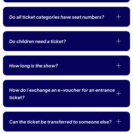
Do all ticket categories have seat numbers?
Do children need a ticket?
How long is the show?
How do I exchange an e-voucher for an entrance
ticket?
Can the ticket be transferred to someone else?